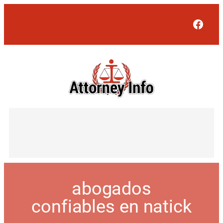
Face
abogados
confiables en natick