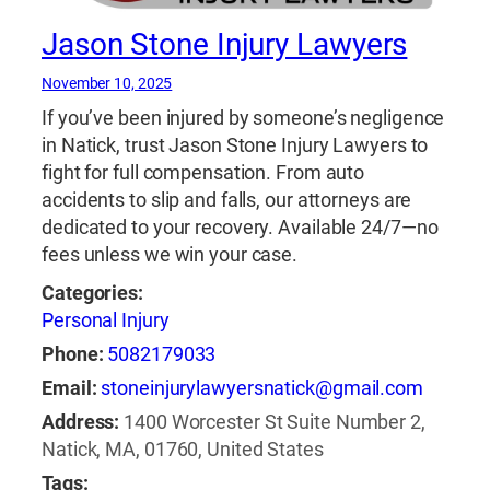
Jason Stone Injury Lawyers
November 10, 2025
If you’ve been injured by someone’s negligence
in Natick, trust Jason Stone Injury Lawyers to
fight for full compensation. From auto
accidents to slip and falls, our attorneys are
dedicated to your recovery. Available 24/7—no
fees unless we win your case.
Categories:
Personal Injury
Phone:
5082179033
Email:
stoneinjurylawyersnatick@gmail.com
Address:
1400 Worcester St Suite Number 2,
Natick, MA, 01760, United States
Tags: