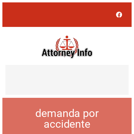
Face
demanda por
accidente