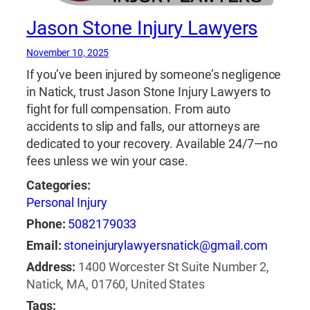
Jason Stone Injury Lawyers
November 10, 2025
If you’ve been injured by someone’s negligence
in Natick, trust Jason Stone Injury Lawyers to
fight for full compensation. From auto
accidents to slip and falls, our attorneys are
dedicated to your recovery. Available 24/7—no
fees unless we win your case.
Categories:
Personal Injury
Phone:
5082179033
Email:
stoneinjurylawyersnatick@gmail.com
Address:
1400 Worcester St Suite Number 2,
Natick, MA, 01760, United States
Tags: