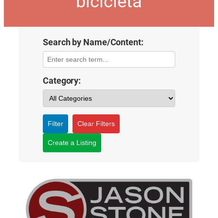
bicicleta
Search by Name/Content:
Category:
Filter
Clear Filters
Create a Listing