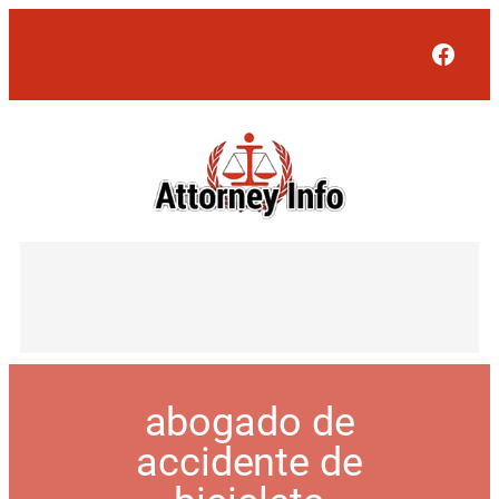
Face
abogado de
accidente de