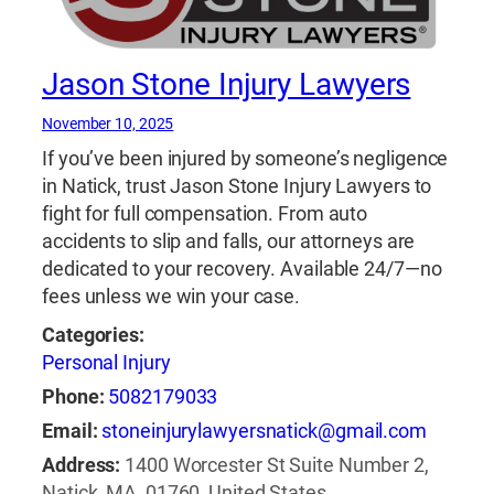
Jason Stone Injury Lawyers
November 10, 2025
If you’ve been injured by someone’s negligence
in Natick, trust Jason Stone Injury Lawyers to
fight for full compensation. From auto
accidents to slip and falls, our attorneys are
dedicated to your recovery. Available 24/7—no
fees unless we win your case.
Categories:
Personal Injury
Phone:
5082179033
Email:
stoneinjurylawyersnatick@gmail.com
Address:
1400 Worcester St Suite Number 2,
Natick, MA, 01760, United States