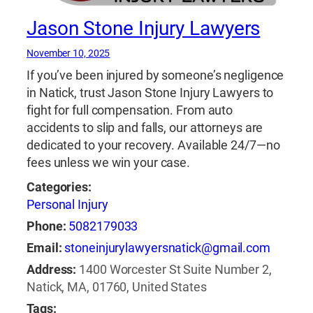
Jason Stone Injury Lawyers
November 10, 2025
If you’ve been injured by someone’s negligence
in Natick, trust Jason Stone Injury Lawyers to
fight for full compensation. From auto
accidents to slip and falls, our attorneys are
dedicated to your recovery. Available 24/7—no
fees unless we win your case.
Categories:
Personal Injury
Phone:
5082179033
Email:
stoneinjurylawyersnatick@gmail.com
Address:
1400 Worcester St Suite Number 2,
Natick, MA, 01760, United States
Tags: