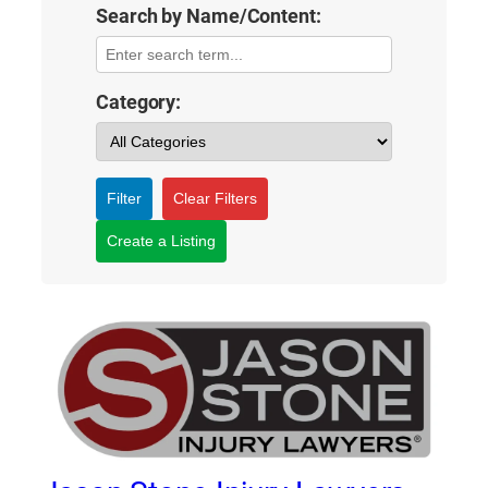
Search by Name/Content:
Category:
Filter
Clear Filters
Create a Listing