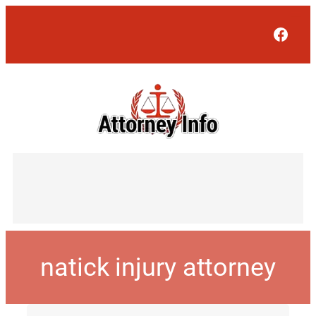
Face
natick injury attorney