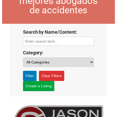
mejores abogados
de accidentes
Search by Name/Content:
Category:
Filter
Clear Filters
Create a Listing