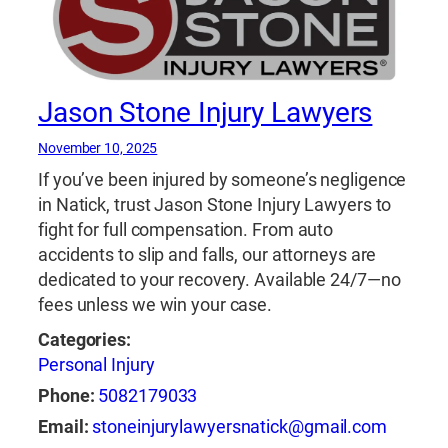
Jason Stone Injury Lawyers
November 10, 2025
If you’ve been injured by someone’s negligence
in Natick, trust Jason Stone Injury Lawyers to
fight for full compensation. From auto
accidents to slip and falls, our attorneys are
dedicated to your recovery. Available 24/7—no
fees unless we win your case.
Categories:
Personal Injury
Phone:
5082179033
Email:
stoneinjurylawyersnatick@gmail.com