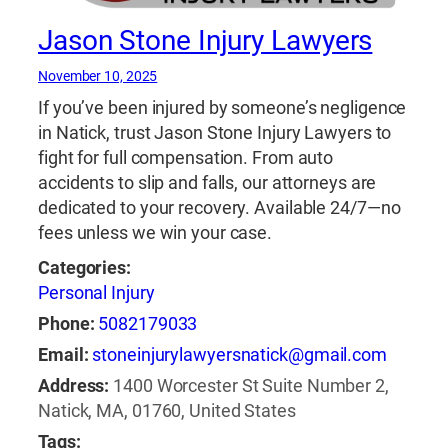
Jason Stone Injury Lawyers
November 10, 2025
If you’ve been injured by someone’s negligence
in Natick, trust Jason Stone Injury Lawyers to
fight for full compensation. From auto
accidents to slip and falls, our attorneys are
dedicated to your recovery. Available 24/7—no
fees unless we win your case.
Categories:
Personal Injury
Phone:
5082179033
Email:
stoneinjurylawyersnatick@gmail.com
Address:
1400 Worcester St Suite Number 2,
Natick, MA, 01760, United States
Tags: