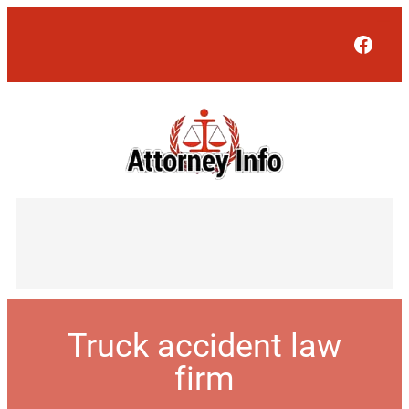
Face
Truck accident law
firm