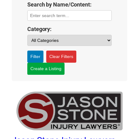
Search by Name/Content:
Category:
Filter
Clear Filters
Create a Listing