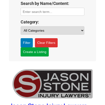
Search by Name/Content:
Category:
Filter
Clear Filters
Create a Listing