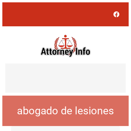
Face
abogado de lesiones