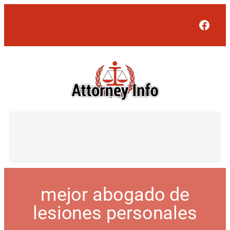
Face
mejor abogado de
lesiones personales