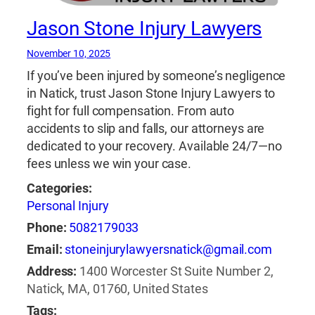
Jason Stone Injury Lawyers
November 10, 2025
If you’ve been injured by someone’s negligence
in Natick, trust Jason Stone Injury Lawyers to
fight for full compensation. From auto
accidents to slip and falls, our attorneys are
dedicated to your recovery. Available 24/7—no
fees unless we win your case.
Categories:
Personal Injury
Phone:
5082179033
Email:
stoneinjurylawyersnatick@gmail.com
Address:
1400 Worcester St Suite Number 2,
Natick, MA, 01760, United States
Tags: