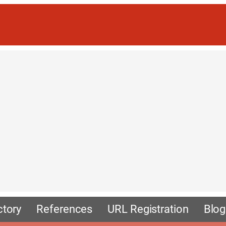
ctory
References
URL Registration
Blog