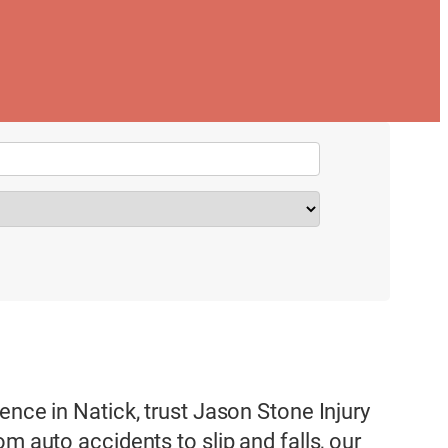
ence in Natick, trust Jason Stone Injury
m auto accidents to slip and falls, our