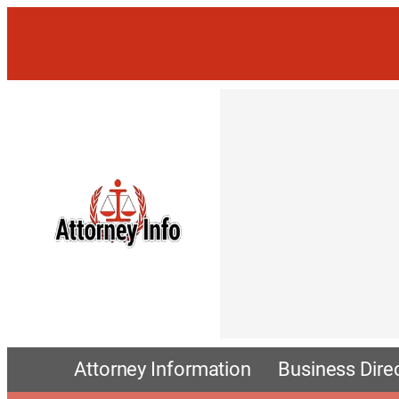
Attorney Information
Business Dire